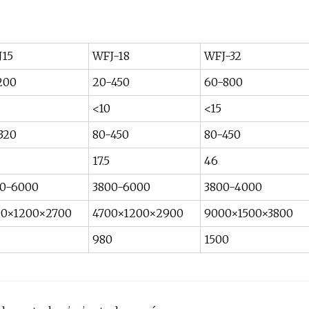
J15
WFJ-18
WFJ-32
200
20-450
60-800
<10
<15
320
80-450
80-450
17.5
46
0-6000
3800-6000
3800-4000
00×1200×2700
4700×1200×2900
9000×1500×3800
980
1500