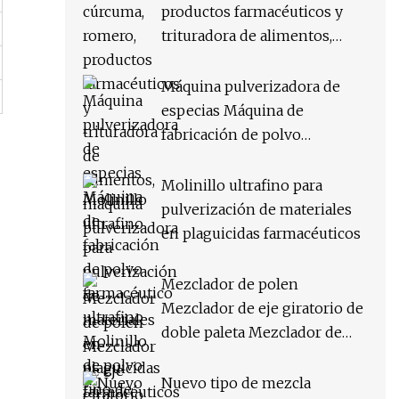
productos farmacéuticos y
trituradora de alimentos,
máquina pulverizadora
Máquina pulverizadora de
especias Máquina de
fabricación de polvo
farmacéutico ultrafino
Molinillo de polvo fino de
Molinillo ultrafino para
micras
pulverización de materiales
en plaguicidas farmacéuticos
Mezclador de polen
Mezclador de eje giratorio de
doble paleta Mezclador de
material seco y húmedo
Nuevo tipo de mezcla