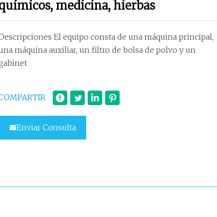
químicos, medicina, hierbas
Descripciones El equipo consta de una máquina principal,
una máquina auxiliar, un filtro de bolsa de polvo y un
gabinet
COMPARTIR
Enviar Consulta