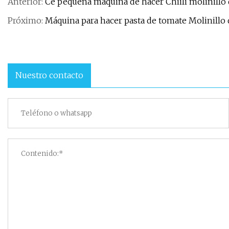
Anterior:
Ce pequeña máquina de hacer Chiili molinillo
Próximo:
Máquina para hacer pasta de tomate Molinillo 
Nuestro contacto