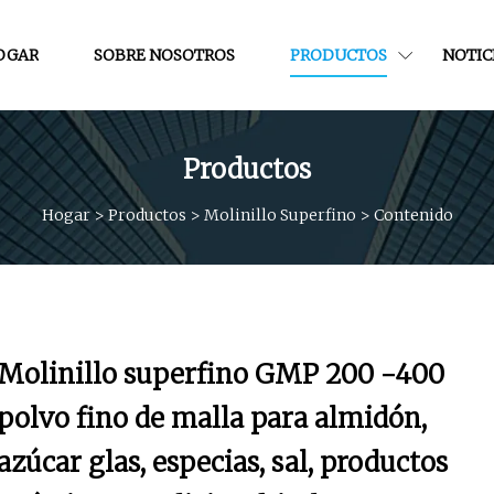
OGAR
SOBRE NOSOTROS
PRODUCTOS
NOTIC
Productos
Hogar
>
Productos
>
Molinillo Superfino
>
Contenido
Molinillo superfino GMP 200 -400
polvo fino de malla para almidón,
azúcar glas, especias, sal, productos