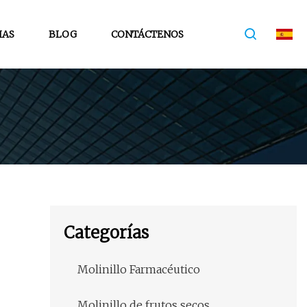
IAS
BLOG
CONTÁCTENOS
Categorías
Molinillo Farmacéutico
Molinillo de frutos secos