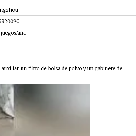
ngzhou
9820090
 juegos/año
uxiliar, un filtro de bolsa de polvo y un gabinete de