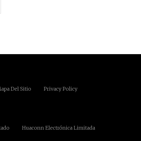
apa Del Sitio
Privacy Policy
tado
Huaconn Electrónica Limitada