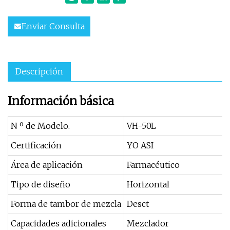
Enviar Consulta
Descripción
Información básica
N º de Modelo.
VH-50L
Certificación
YO ASI
Área de aplicación
Farmacéutico
Tipo de diseño
Horizontal
Forma de tambor de mezcla
Desct
Capacidades adicionales
Mezclador