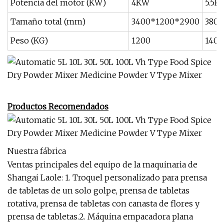
Potencia del motor (KW)
4KW
5.5K
Tamaño total (mm)
3400*1200*2900
380
Peso (KG)
1200
1400
Productos Recomendados
Nuestra fábrica
Ventas principales del equipo de la maquinaria de
Shangai Laole: 1. Troquel personalizado para prensa
de tabletas de un solo golpe, prensa de tabletas
rotativa, prensa de tabletas con canasta de flores y
prensa de tabletas.2. Máquina empacadora plana