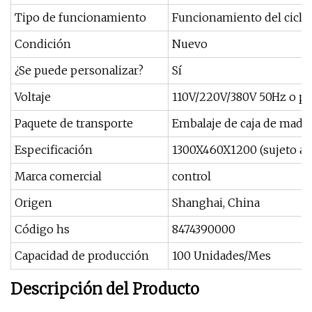
Tipo de funcionamiento
Funcionamiento del ciclo
Condición
Nuevo
¿Se puede personalizar?
Sí
Voltaje
110V/220V/380V 50Hz o pe
Paquete de transporte
Embalaje de caja de made
Especificación
1300X460X1200 (sujeto a 
Marca comercial
control
Origen
Shanghai, China
Código hs
8474390000
Capacidad de producción
100 Unidades/Mes
Descripción del Producto