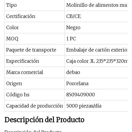
Tipo
Molinillo de alimentos mult
Certificación
CB/CE
Color
Negro
MOQ
1 PC
Paquete de transporte
Embalaje de cartón exterior 
Especificación
Caja color 3L 235*235*320m
Marca comercial
debao
Origen
Porcelana
Código hs
8509409000
Capacidad de producción
5000 piezas/día
Descripción del Producto