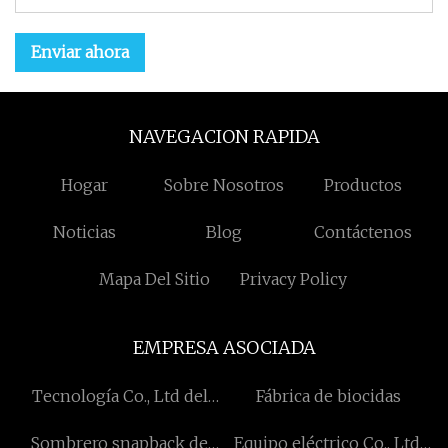
Enviar ahora
NAVEGACION RAPIDA
Hogar
Sobre Nosotros
Productos
Noticias
Blog
Contáctenos
Mapa Del Sitio
Privacy Policy
EMPRESA ASOCIADA
Tecnología Co., Ltd del
Fábrica de biocidas
equipo de Jiangsu
Sombrero snapback de
Equipo eléctrico Co., Ltd.