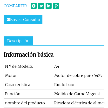
COMPARTIR
Enviar Consulta
Descripción
Información básica
N º de Modelo.
A4
Motor
Motor de cobre puro 5425
Característica
Ruido bajo
Función
Molido de Carne Vegetal
nombre del producto
Picadora eléctrica de alimen