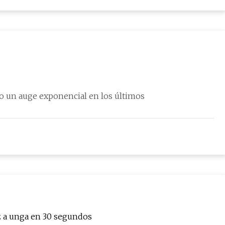
do un auge exponencial en los últimos
z a unga en 30 segundos