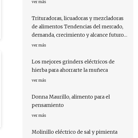
ver más
Trituradoras, licuadoras y mezcladoras
de alimentos Tendencias del mercado,
demanda, crecimiento y alcance futuro
2023 a 2029
ver más
Los mejores grinders eléctricos de
hierba para ahorrarte la muñeca
ver más
Donna Maurillo, alimento para el
pensamiento
ver más
Molinillo eléctrico de sal y pimienta