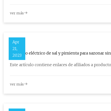
ver más
Apr
21,
Molinillo eléctrico de sal y pimienta para sazonar si
2023
ver más