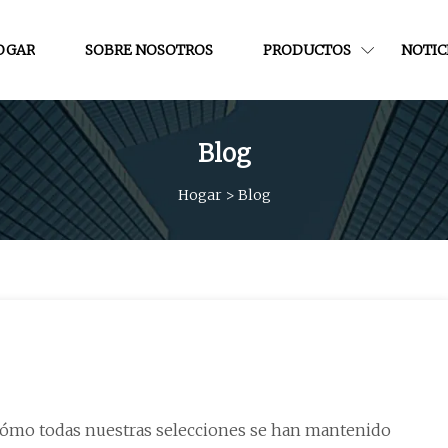
OGAR
SOBRE NOSOTROS
PRODUCTOS
NOTIC
Blog
Hogar
>
Blog
cómo todas nuestras selecciones se han mantenido