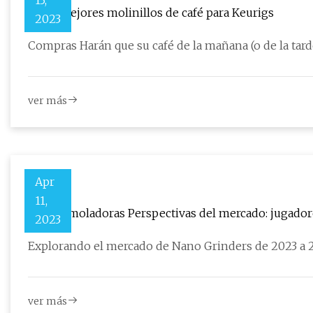
13,
Los 5 mejores molinillos de café para Keurigs
2023
ver más
Apr
11,
Nano Amoladoras Perspectivas del mercado: jugadores
2023
pronóstico
Explorando el mercado de Nano Grinders de 2023 a 
ver más