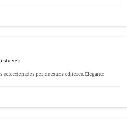
n esfuerzo
Este artículo contiene enlaces de afiliados a productos seleccionados por nuestros editores. Elegante