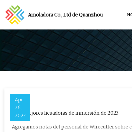
Amoladora Co., Ltd de Quanzhou
H
Apr
26,
Las 3 mejores licuadoras de inmersión de 2023
2023
Agregamos notas del personal de Wirecutter sobre 