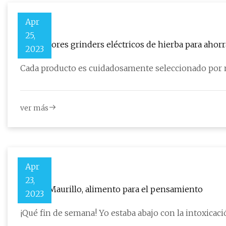
Apr
25,
Los mejores grinders eléctricos de hierba para ahor
2023
ver más
Apr
23,
Donna Maurillo, alimento para el pensamiento
2023