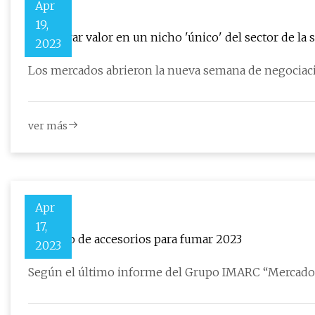
Apr
19,
Encontrar valor en un nicho 'único' del sector de la 
2023
Los mercados abrieron la nueva semana de negociació
ver más
Apr
17,
Mercado de accesorios para fumar 2023
2023
Según el último informe del Grupo IMARC “Mercado 